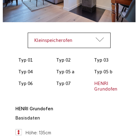
Kleinspeicherofen
Typ 01
Typ 02
Typ 03
Typ 04
Typ 05 a
Typ 05 b
Typ 06
Typ 07
HENRI
Grundofen
HENRI Grundofen
Basisdaten
Höhe: 135cm