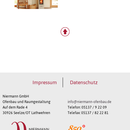
Impressum
Datenschutz
Niermann GmbH
Ofenbau und Raumgestaltung
info@niermann-ofenbau.de
Auf dem Rade 4
Telefon: 05137 / 9 22 09
30926 Seelze/OT Lathwehren
Telefax: 05137 / 82 22 81