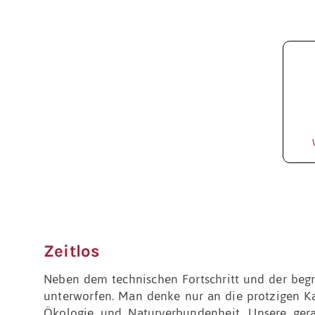
Zeitlos
Neben dem technischen Fortschritt und der begre
unterworfen. Man denke nur an die protzigen K
Ökologie und Naturverbundenheit. Unsere gerad