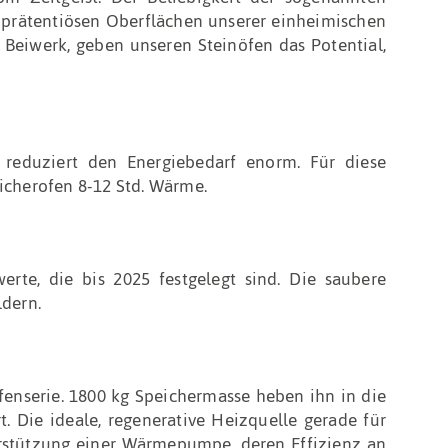
nprätentiösen Oberflächen unserer einheimischen
Beiwerk, geben unseren Steinöfen das Potential,
reduziert den Energiebedarf enorm. Für diese
icherofen 8-12 Std. Wärme.
erte, die bis 2025 festgelegt sind. Die saubere
dern.
ofenserie. 1800 kg Speichermasse heben ihn in die
Die ideale, regenerative Heizquelle gerade für
terstützung einer Wärmepumpe, deren Effizienz an