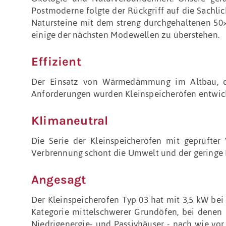
Postmoderne folgte der Rückgriff auf die Sachl
Natursteine mit dem streng durchgehaltenen 50×
einige der nächsten Modewellen zu überstehen.
Effizient
Der Einsatz von Wärmedämmung im Altbau, der
Anforderungen wurden Kleinspeicheröfen entwickel
Klimaneutral
Die Serie der Kleinspeicheröfen mit geprüfter 
Verbrennung schont die Umwelt und der geringe 
Angesagt
Der Kleinspeicherofen Typ 03 hat mit 3,5 kW bei 
Kategorie mittelschwerer Grundöfen, bei denen
Niedrigenergie- und Passivhäuser - nach wie vor