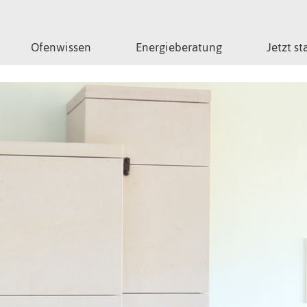
Ofenwissen
Energieberatung
Jetzt st