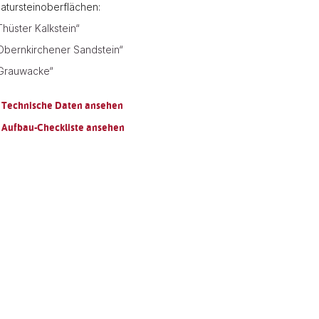
atursteinoberflächen:
Thüster Kalkstein“
Obernkirchener Sandstein“
Grauwacke“
 Technische Daten ansehen
 Aufbau-Checkliste ansehen