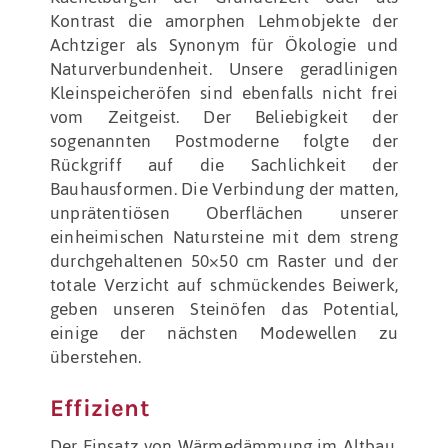
Kontrast die amorphen Lehmobjekte der
Achtziger als Synonym für Ökologie und
Naturverbundenheit. Unsere geradlinigen
Kleinspeicheröfen sind ebenfalls nicht frei
vom Zeitgeist. Der Beliebigkeit der
sogenannten Postmoderne folgte der
Rückgriff auf die Sachlichkeit der
Bauhausformen. Die Verbindung der matten,
unprätentiösen Oberflächen unserer
einheimischen Natursteine mit dem streng
durchgehaltenen 50×50 cm Raster und der
totale Verzicht auf schmückendes Beiwerk,
geben unseren Steinöfen das Potential,
einige der nächsten Modewellen zu
überstehen.
Effizient
Der Einsatz von Wärmedämmung im Altbau,