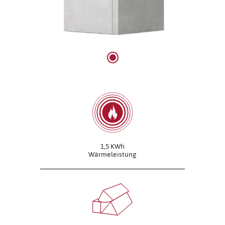
1,5 KWh
Wärmeleistung