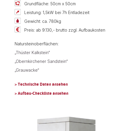
Grundfläche: 50cm x 50cm
Leistung: 1,5kW bei 7h Entladezeit
Gewicht: ca. 780kg
Preis: ab 9.130,- brutto zzgl. Aufbaukosten
Natursteinoberflächen:
„Thüster Kalkstein“
„Obernkirchener Sandstein“
„Grauwacke“
> Technische Daten ansehen
> Aufbau-Checkliste ansehen