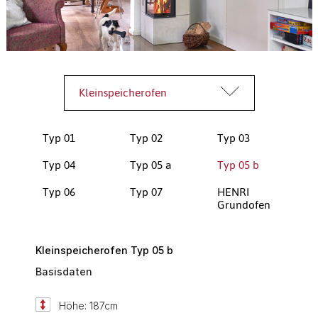
Kleinspeicherofen
Typ 01
Typ 02
Typ 03
Typ 04
Typ 05 a
Typ 05 b
Typ 06
Typ 07
HENRI
Grundofen
Kleinspeicherofen Typ 05 b
Basisdaten
Höhe: 187cm